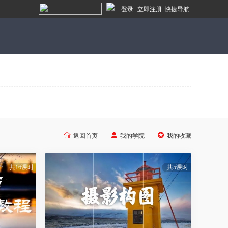
登录
立即注册
快捷导航



返回首页
我的学院
我的收藏
共16课时
共5课时