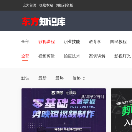
设为首页
收藏本站
切换到窄版
全部
影视课程
职业技能
教育学
国民教程
全部
视频剪辑
拍摄技术
案例讲解
影视灯光
默认
最新
最热
价格


共3章节20课时