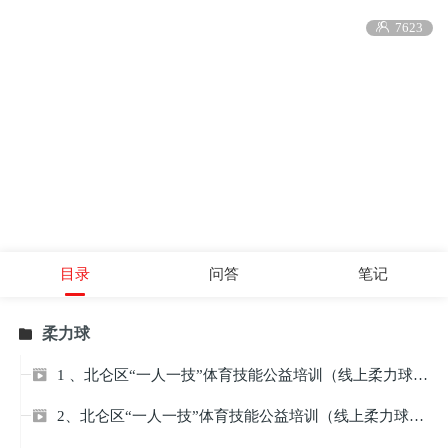

7623
目录
问答
笔记
柔力球

1 、北仑区“一人一技”体育技能公益培训（线上柔力球第一期）

2、北仑区“一人一技”体育技能公益培训（线上柔力球第二期1），教练：北仑区老年人体育协会
