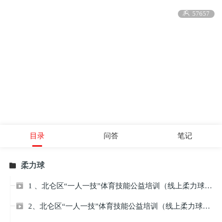

57657
目录
问答
笔记
柔力球

1 、北仑区“一人一技”体育技能公益培训（线上柔力球第一期）

2、北仑区“一人一技”体育技能公益培训（线上柔力球第二期1），教练：北仑区老年人体育协会
