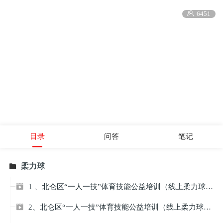

6451
目录
问答
笔记
柔力球

1 、北仑区“一人一技”体育技能公益培训（线上柔力球第一期）

2、北仑区“一人一技”体育技能公益培训（线上柔力球第二期1），教练：北仑区老年人体育协会
