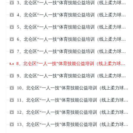
3、北仑区“一人一技”体育技能公益培训（线上柔力球第二期2），教练：北仑区老年人体育协会

4、北仑区“一人一技”体育技能公益培训（线上柔力球第二期3），教练：北仑区老年人体育协会

5、北仑区“一人一技”体育技能公益培训（线上柔力球第二期4），教练：北仑区老年人体育协会

6、北仑区“一人一技”体育技能公益培训（线上柔力球第二期5），教练：北仑区老年人体育协会

7、北仑区“一人一技”体育技能公益培训（线上柔力球第二期6），教练：北仑区老年人体育协会

8、北仑区“一人一技”体育技能公益培训（线上柔力球第二期7），教练：北仑区老年人体育协会
9、北仑区“一人一技”体育技能公益培训（线上柔力球第二期8），教练：北仑区老年人体育协会

10、北仑区“一人一技”体育技能公益培训（线上柔力球第二期9），教练：北仑区老年人体育协会

11、北仑区“一人一技”体育技能公益培训（线上柔力球第二期10），教练：北仑区老年人体育协会

12、北仑区“一人一技”体育技能公益培训（线上柔力球第二期11），教练：北仑区老年人体育协会

13、北仑区“一人一技”体育技能公益培训（线上柔力球第三期1），教练：北仑区老年人体育协会
